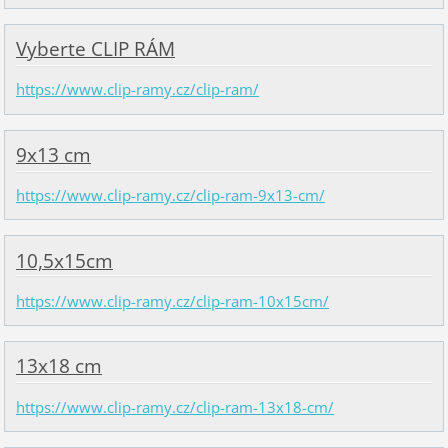
Vyberte CLIP RÁM
https://www.clip-ramy.cz/clip-ram/
9x13 cm
https://www.clip-ramy.cz/clip-ram-9x13-cm/
10,5x15cm
https://www.clip-ramy.cz/clip-ram-10x15cm/
13x18 cm
https://www.clip-ramy.cz/clip-ram-13x18-cm/