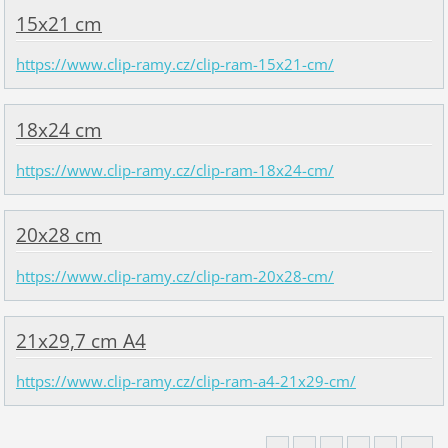
15x21 cm
https://www.clip-ramy.cz/clip-ram-15x21-cm/
18x24 cm
https://www.clip-ramy.cz/clip-ram-18x24-cm/
20x28 cm
https://www.clip-ramy.cz/clip-ram-20x28-cm/
21x29,7 cm A4
https://www.clip-ramy.cz/clip-ram-a4-21x29-cm/