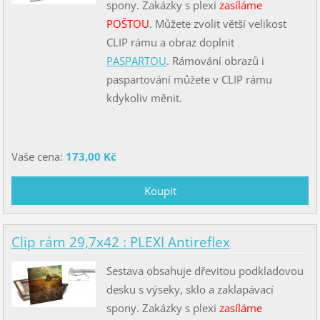
spony. Zakázky s plexi
zasíláme
POŠTOU
. Můžete zvolit větší velikost
CLIP rámu a obraz doplnit
PASPARTOU
. Rámování obrazů i
paspartování můžete v CLIP rámu
kdykoliv měnit.
Vaše cena:
173,00 Kč
Clip rám 29,7x42 : PLEXI Antireflex
Sestava obsahuje dřevitou podkladovou
desku s výseky, sklo a zaklapávací
spony. Zakázky s plexi
zasíláme