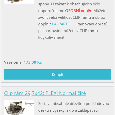
spony. U zakázek obsahujících sklo
doporučujeme
OSOBNÍ odběr
. Můžete
zvolit větší velikost CLIP rámu a obraz
doplnit
PASPARTOU
. Rámování obrazů i
paspartování můžete v CLIP rámu
kdykoliv měnit.
Vaše cena:
173,00 Kč
Clip rám 29,7x42: PLEXI Normal čiré
Sestava obsahuje dřevitou podkladovou
desku s výseky, sklo a zaklapávací