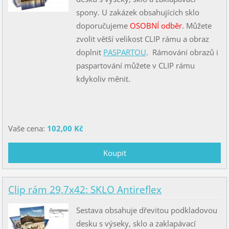
spony. U zakázek obsahujících sklo
doporučujeme
OSOBNÍ odběr
. Můžete
zvolit větší velikost CLIP rámu a obraz
doplnit
PASPARTOU
. Rámování obrazů i
paspartování můžete v CLIP rámu
kdykoliv měnit.
Vaše cena:
102,00 Kč
Clip rám 29,7x42: SKLO Antireflex
Sestava obsahuje dřevitou podkladovou
desku s výseky, sklo a zaklapávací