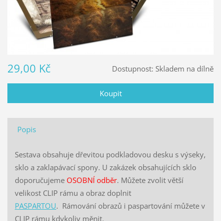
29,00 Kč
Dostupnost:
Skladem na dílně
Popis
Sestava obsahuje dřevitou podkladovou desku s výseky,
sklo a zaklapávací spony. U zakázek obsahujících sklo
doporučujeme
OSOBNÍ odběr
. Můžete zvolit větší
velikost CLIP rámu a obraz doplnit
PASPARTOU
. Rámování obrazů i paspartování můžete v
CLIP rámu kdykoliv měnit.