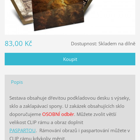
83,00 Kč
Dostupnost:
Skladem na dílně
Popis
Sestava obsahuje dřevitou podkladovou desku s výseky,
sklo a zaklapávací spony. U zakázek obsahujících sklo
doporučujeme
OSOBNÍ odběr
. Můžete zvolit větší
velikost CLIP rámu a obraz doplnit
PASPARTOU
. Rámování obrazů i paspartování můžete v
CLIP rámu kdykoliv měnit.