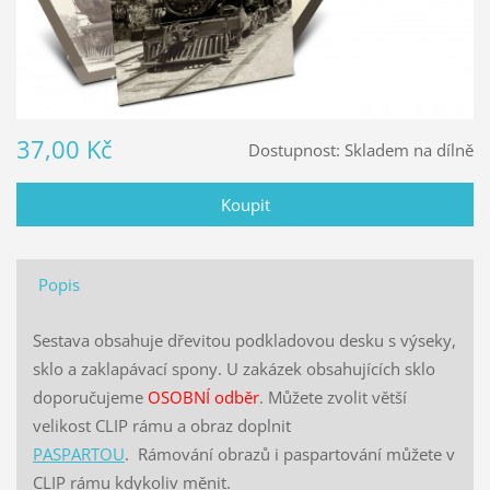
37,00 Kč
Dostupnost:
Skladem na dílně
Popis
Sestava obsahuje dřevitou podkladovou desku s výseky,
sklo a zaklapávací spony. U zakázek obsahujících sklo
doporučujeme
OSOBNÍ odběr
. Můžete zvolit větší
velikost CLIP rámu a obraz doplnit
PASPARTOU
. Rámování obrazů i paspartování můžete v
CLIP rámu kdykoliv měnit.