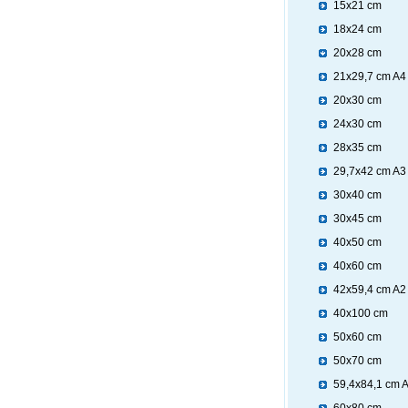
15x21 cm
18x24 cm
20x28 cm
21x29,7 cm A4
20x30 cm
24x30 cm
28x35 cm
29,7x42 cm A3
30x40 cm
30x45 cm
40x50 cm
40x60 cm
42x59,4 cm A2
40x100 cm
50x60 cm
50x70 cm
59,4x84,1 cm 