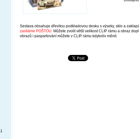
Sestava obsahuje dřevitou podkladovou desku s výseky, sklo a zaklapá
zasíláme POŠTOU
. Můžete zvolit větší velikost CLIP rámu a obraz dopl
obrazů i paspartování můžete v CLIP rámu kdykoliv měnit.
A1