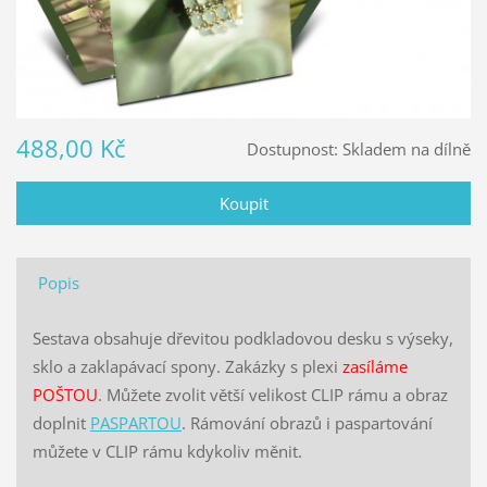
488,00 Kč
Dostupnost:
Skladem na dílně
Popis
Sestava obsahuje dřevitou podkladovou desku s výseky,
sklo a zaklapávací spony. Zakázky s plexi
zasíláme
POŠTOU
. Můžete zvolit větší velikost CLIP rámu a obraz
doplnit
PASPARTOU
. Rámování obrazů i paspartování
můžete v CLIP rámu kdykoliv měnit.