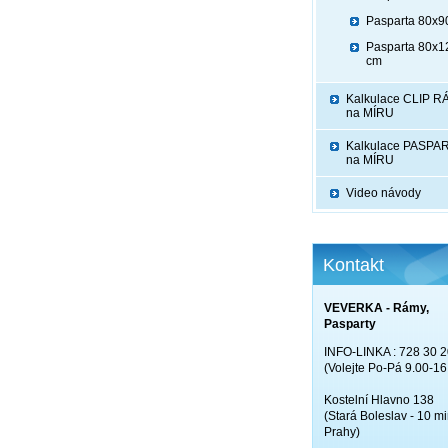
Pasparta 80x9
Pasparta 80x1
cm
Kalkulace CLIP 
na MÍRU
Kalkulace PASPA
na MÍRU
Video návody
Kontakt
VEVERKA - Rámy,
Pasparty
INFO-LINKA : 728 30 2
(Volejte Po-Pá 9.00-16
Kostelní Hlavno 138
(Stará Boleslav - 10 mi
Prahy)