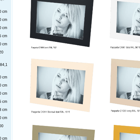
0 cm
0 cm
0 cm
5 cm
0 cm
20
x84,1
0 cm
0 cm
0 cm
5 cm
3 cm
0 cm
00
0 cm