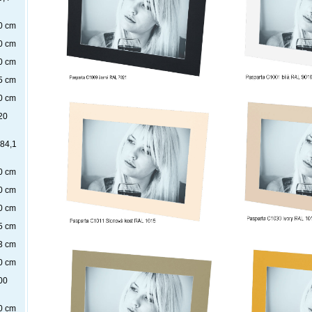
0 cm
0 cm
0 cm
5 cm
0 cm
20
x84,1
0 cm
0 cm
0 cm
5 cm
3 cm
0 cm
00
0 cm