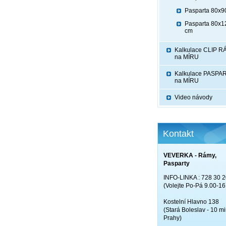
Pasparta 80x9
Pasparta 80x1
cm
Kalkulace CLIP 
na MÍRU
Kalkulace PASPA
na MÍRU
Video návody
Kontakt
VEVERKA - Rámy,
Pasparty
INFO-LINKA : 728 30 2
(Volejte Po-Pá 9.00-16
Kostelní Hlavno 138
(Stará Boleslav - 10 mi
Prahy)